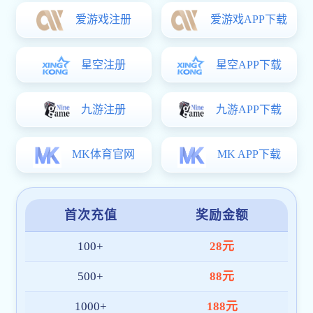
近年来，意大利足球联赛的竞争愈发激烈，各大俱乐
部在教练选择上也变得尤为谨慎。AC米兰作为历史悠
久的豪门球队，其主帅人选备受关注。目前，荷兰教
练斯洛特成为了AC米兰新任主帅的首选，通过多方渠
道的消息显示，双方谈判已在紧锣密鼓进行中。本文
将从四个方面深入分析斯洛特成为AC米兰新任主帅候
选人的原因，包括他的执教风格、过往成绩、与球队
的契合度及未来展望。这些因素共同构成了他成为首
选人选的基础，同时也反映出AC米兰对未来发展的期
许与决心。