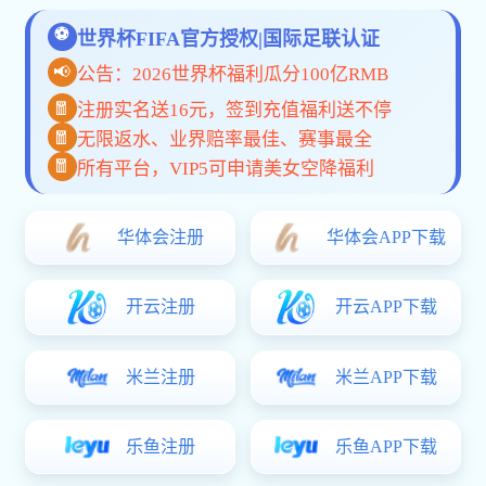
手机App
网页版
斯洛特成为AC米兰新任主帅的
首选人选谈判已在紧锣密鼓进
行中
2026-06-23 03:51
235 次阅读
首页
/
体育头条