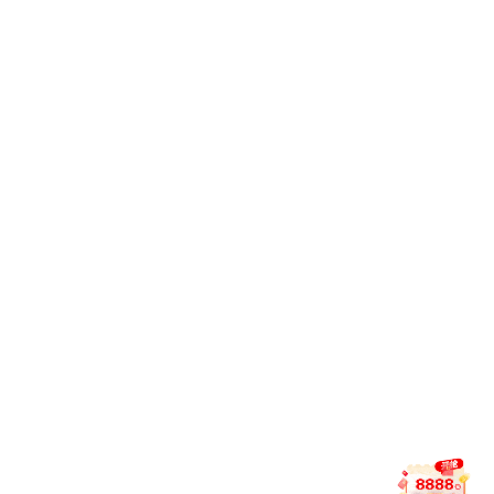
西决激战成平局尼克斯记者幽默调…
下一篇：
巴萨希望续约坎塞洛需与利雅得新
延伸阅读