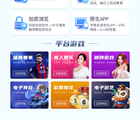
展。
此外，他还曾获得过两次NBA最佳教练奖，这不仅证
明了他的执教能力，更体现了他对比赛理解上的深邃
和前瞻性。他所创造的篮球哲学影响了一代又一代年
轻教练，为他们树立了榜样。
2、对篮球运动贡献
里克阿德尔曼不仅仅是一名出色的教练，他对于篮球
运动本身也做出了不可磨灭的贡献。他深入研究比
赛，不断探索新的战术思路，使得他能够适应时代发
展的需求。例如，在三分球逐渐成为主流打法时，阿
德尔曼积极融入这一元素，使得团队能够保持竞争
力。
此外，阿德尔曼还注重培养年轻球员，通过合理安排