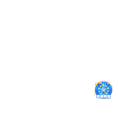
练依然学习并借鉴他的理念，以便更好地应对现代篮
球的发展趋势。
同时，对于那些曾受过他指导或启迪过的人来说，他
们将继续传承这种精神，把“团队第一”的思想延续下
去。每当这些人走上赛场或是执掌球队时，总会不自
觉地想起这位伟大的导师，从而激励自己不断进步。
因此，即使身体离去，但他的思想却会永存于每个热
爱篮球的人心中，让我们知道什么是真正的大师风
范，以及如何用爱去感染别人，用智慧去引导梦想实
现。
总结：
里克·阿德尔曼作为一名传奇教练，其辉煌经历早已铭