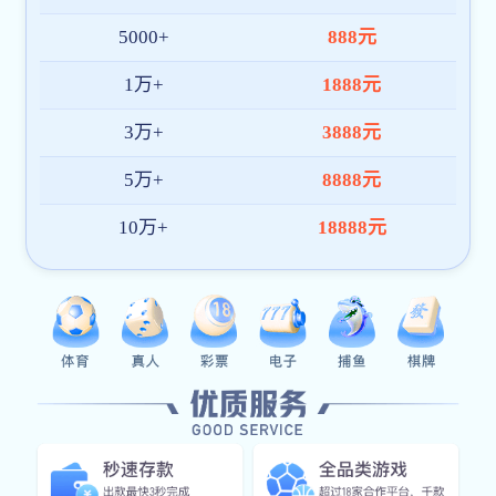
1、辉煌执教生涯
里克阿德尔曼是一位在NBA历史上具有重要地位的教
练，他于1970年代末进入联盟并开始其执教之路。他
曾担任多个球队的主教练，包括波特兰开拓者、休斯
顿火箭和萨克拉门托国王等。在他的带领下，这些球
队都展现出了强大的竞争力，尤其是阿德尔曼执掌国
王时期，球队多次闯入季后赛，并成为当时西部最具
威胁性的队伍之一。
阿德尔曼以“跑轰”战术而闻名，这是他独特且创新的
方法，将快节奏与高效率结合，使得球队在进攻端表
现得淋漓尽致。这种风格不仅吸引了大量观众，也让
许多年轻球员在他的体系中找到了自己的位置。可以
说，阿德尔曼通过其战术理念推动了整个联盟的发