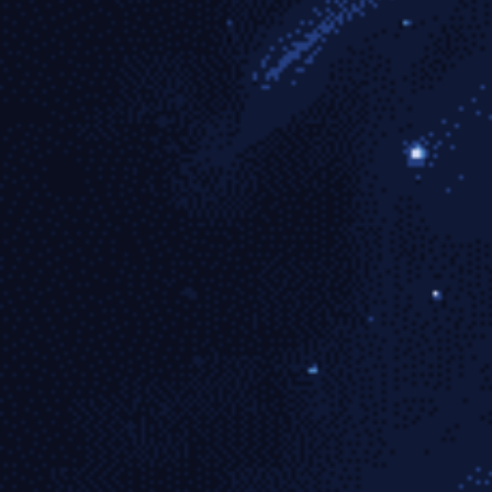
发争议也就在所难免。
4、对球队整体影响
作为一名经验丰富且具有领导力的老将，
重建阶段的球队尤为重要，因为他们急需
然而，如果哈登继续处于第三或第四选择
心，也可能给整个团队带来负面效应。
因此，各方都希望看到一个更加积极主动
能真正实现自我价值，同时也为球队贡献
总结：
通过以上各个方面，我们看到了詹姆斯·
却要求他不断适应新的挑战，无论是在角