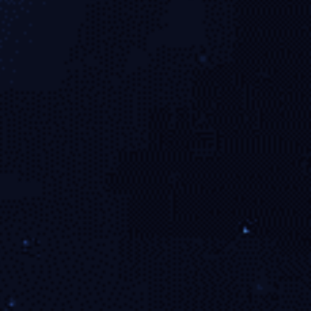
利雅得新月重新
问题始终是各大俱乐部关注的焦点。近...