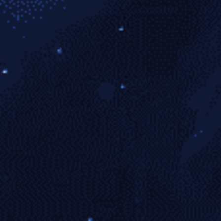
各队夺冠概率分析雷霆领先马刺尼克斯紧
在当前的NBA赛季中，各支球队的夺冠概率成为了球迷
2026-07-18