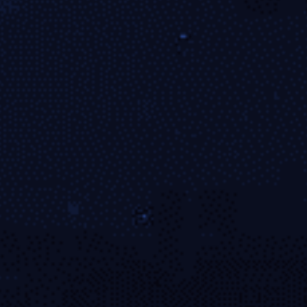
法超杯收视创新高达120
球队争抢的热点...
法超杯作为法国足球的重要赛事
2026-08-05
杨瀚森在G联赛中创下新高1
地展望着自己的比...
在近日的G联赛中，年轻球员杨
2026-06-26