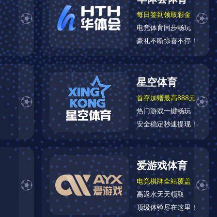
发热议
只能担任第三或第四选择，以及他1500