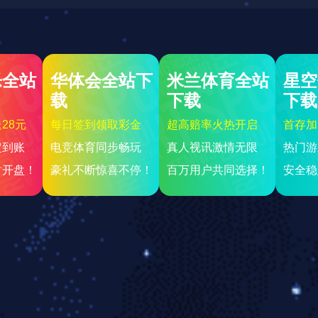
。作为曾经的超级明星，哈登如今的角色变化引人关注，这不仅
、现状分析、年薪合理性以及对球队影响四个方面探讨这一话题
奇人物，他凭借出色的得分能力和全面的技术，在联盟中赢得了
涯的重要标志。
，使他成为对手防守时的一大难题。他可以轻松制造罚球机会，
认的是，哈登依然拥有极高的篮球智商与比赛阅读能力。这些历
发生变化。从之前的绝对核心到现在可能仅仅是第三或第四选择