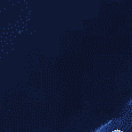
适应新的战术体系，从而降低了其在场上的
出决定性的表现。因此，他到底能否重新找
不穷。同时，有效打击工资帽限制造成许多优
以单枪匹马带领球队走向胜利的人，而需要
，则显得有些不够。因此，对于这笔合同，引