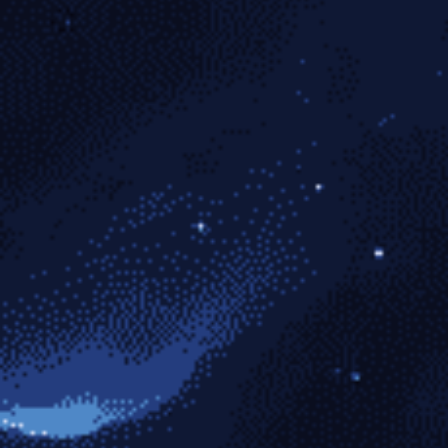
未来的发展依然充满变数，不论是1500
看到这位昔日巨星如何重新定义自己，并
上一篇：
法媒报道多队争抢昂热后卫埃科米…
延伸阅读